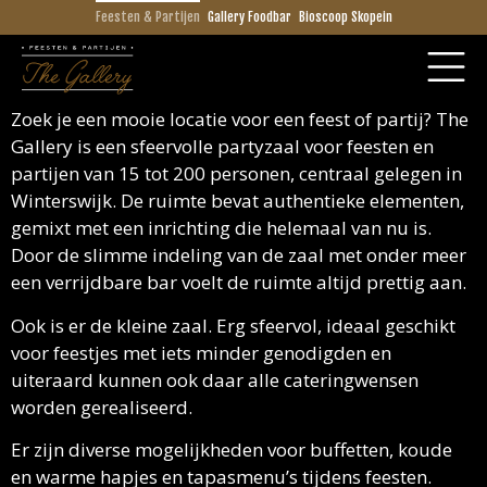
Feesten & Partijen
Gallery Foodbar
Bioscoop Skopein
Zoek je een mooie locatie voor een feest of partij? The
Gallery is een sfeervolle partyzaal voor feesten en
partijen van 15 tot 200 personen, centraal gelegen in
Winterswijk. De ruimte bevat authentieke elementen,
gemixt met een inrichting die helemaal van nu is.
Door de slimme indeling van de zaal met onder meer
een verrijdbare bar voelt de ruimte altijd prettig aan.
Ook is er de kleine zaal. Erg sfeervol, ideaal geschikt
voor feestjes met iets minder genodigden en
uiteraard kunnen ook daar alle cateringwensen
worden gerealiseerd.
Er zijn diverse mogelijkheden voor buffetten, koude
en warme hapjes en tapasmenu’s tijdens feesten.