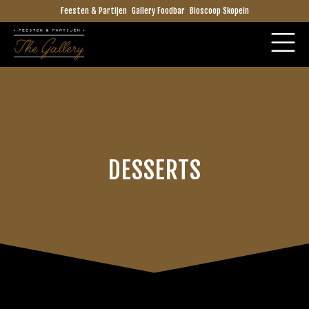
Feesten & Partijen
Gallery Foodbar
Bioscoop Skopein
DESSERTS