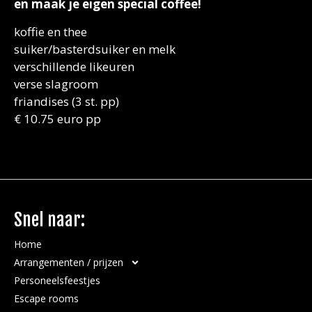
en maak je eigen special coffee!
koffie en thee
suiker/basterdsuiker en melk
verschillende likeuren
verse slagroom
friandises (3 st. pp)
€ 10.75 euro pp
Snel naar:
Home
Arrangementen / prijzen
Personeelsfeestjes
Escape rooms