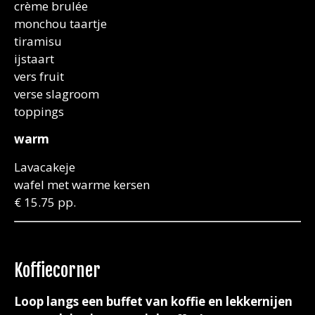
crème brulée
monchou taartje
tiramisu
ijstaart
vers fruit
verse slagroom
toppings
warm
Lavacakeje
wafel met warme kersen
€ 15.75 pp.
Koffiecorner
Loop langs een buffet van koffie en lekkernijen