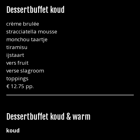
Dessertbuffet koud
crème brulée
stracciatella mousse
monchou taartje
tiramisu
ijstaart
vers fruit
verse slagroom
toppings
€ 12.75 pp.
Dessertbuffet koud & warm
koud