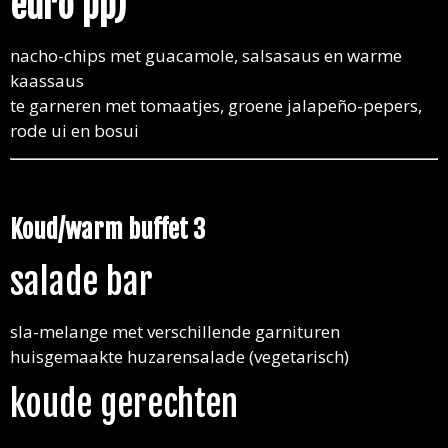
euro pp)
nacho-chips met guacamole, salsasaus en warme
kaassaus
te garneren met tomaatjes, groene jalapeño-pepers,
rode ui en bosui
Koud/warm buffet 3
salade bar
sla-melange met verschillende garnituren
huisgemaakte huzarensalade (vegetarisch)
koude gerechten