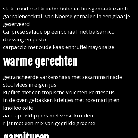
stokbrood met kruidenboter en huisgemaakte aioli
garnalencocktail van Noorse garnalen in een glaasje
geserveerd
Carprese salade op een schaal met balsamico
dressing en pesto
carpaccio met oude kaas en truffelmayonaise
warme gerechten
getrancheerde varkenshaas met sesammarinade
stoofvlees in eigen jus
kipfilet met een tropische vruchten-kerriesaus
in de oven gebakken krieltjes met rozemarijn en
knoflookolie
aardappeldippers met verse kruiden
rijst met een mix van gegrilde groente
garnituren