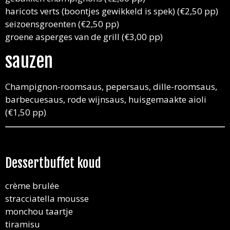
haricots verts (boontjes gewikkeld is spek) (€2,50 pp)
seizoensgroenten (€2,50 pp)
groene asperges van de grill (€3,00 pp)
sauzen
Champignon-roomsaus, pepersaus, dille-roomsaus,
barbecuesaus, rode wijnsaus, huisgemaakte aioli
(€1,50 pp)
Dessertbuffet koud
crème brulée
stracciatella mousse
monchou taartje
tiramisu