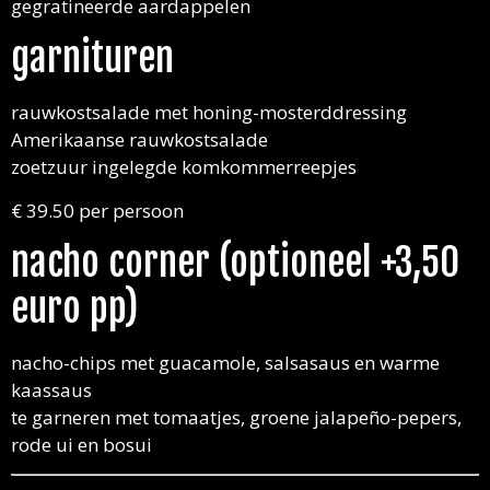
gegratineerde aardappelen
garnituren
rauwkostsalade met honing-mosterddressing
Amerikaanse rauwkostsalade
zoetzuur ingelegde komkommerreepjes
€ 39.50 per persoon
nacho corner (optioneel +3,50
euro pp)
nacho-chips met guacamole, salsasaus en warme
kaassaus
te garneren met tomaatjes, groene jalapeño-pepers,
rode ui en bosui