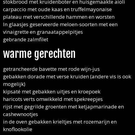
stokbrood met kruidenboter en huisgemaakte aioli
carpaccio met oude kaas en truffelmayonaise
plateau met verschillende hammen en worsten
In glaasjes geserveerde meloen-soorten met een
vinaigrette en granaatappelpitjes
gebrande zalmfilet
warme gerechten
getrancheerde bavette met rode wijn-jus
gebakken dorade met verse kruiden (andere vis is ook
mogelijk)
kipsaté met gebakken uitjes en kroepoek
haricots verts omwikkeld met spekreepjes
rijst met gegrilde groenten met ketjapmarinade en
cashewnootjes
in de oven gebakken krieltjes met rozemarijn en
knoflookolie