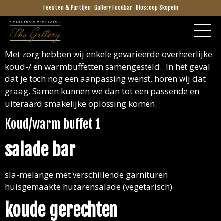
Feesten & Partijen
Gallery Foodbar
Bioscoop Skopein
Met zorg hebben wij enkele gevarieerde overheerlijke
koud-/ en warmbuffetten samengesteld. In het geval
dat je toch nog een aanpassing wenst, horen wij dat
graag. Samen kunnen we dan tot een passende en
uiteraard smakelijke oplossing komen.
Koud/warm buffet 1
salade bar
sla-melange met verschillende garnituren
huisgemaakte huzarensalade (vegetarisch)
koude gerechten