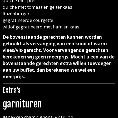
quiche met prei
quiche met tomaat en geitenkaas
linzenburger
gegratineerde courgette
witlof gegratineerd met ham en kaas
De bovenstaande gerechten kunnen worden
gebruikt als vervanging van een koud of warm
vlees/vis-gerecht. Voor vervangende gerechten
berekenen wij geen meerprijs.
Mocht u een van de
bovenstaande gerechten extra willen toevoegen
aan uw buffet, dan berekenen we wel een
meerprijs.
Extra’s
garnituren
gebakken champignons (€2,00 pp)