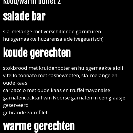
Koud/warm buffet 2
salade bar
sla-melange met verschillende garnituren
huisgemaakte huzarensalade (vegetarisch)
koude gerechten
stokbrood met kruidenboter en huisgemaakte aioli
vitello tonnato met cashewnoten, sla-melange en
oude kaas
carpaccio met oude kaas en truffelmayonaise
garnalencocktail van Noorse garnalen in een glaasje
geserveerd
gebrande zalmfilet
warme gerechten