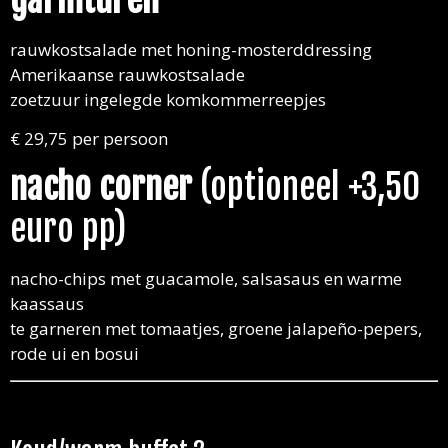
rauwkostsalade met honing-mosterddressing
Amerikaanse rauwkostsalade
zoetzuur ingelegde komkommerreepjes
€ 29,75 per persoon
nacho corner
(optioneel +3,50
euro pp)
nacho-chips met guacamole, salsasaus en warme
kaassaus
te garneren met tomaatjes, groene jalapeño-pepers,
rode ui en bosui