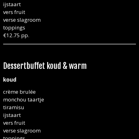
ijstaart
vers fruit
verse slagroom
toppings
€12.75 pp.
Dessertbuffet koud & warm
koud
crème brulée
monchou taartje
tiramisu
ijstaart
vers fruit
verse slagroom
toppings