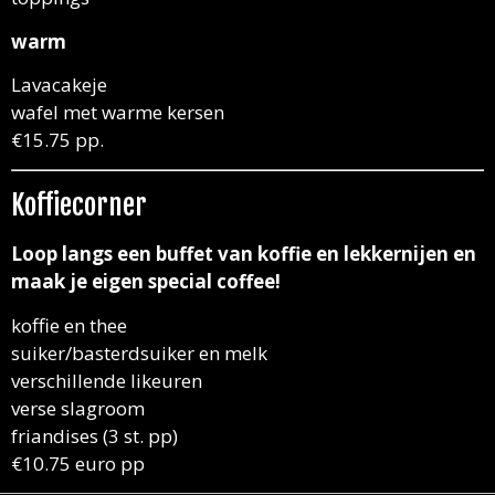
warm
Lavacakeje
wafel met warme kersen
€15.75 pp.
Koffiecorner
Loop langs een buffet van koffie en lekkernijen en
maak je eigen special coffee!
koffie en thee
suiker/basterdsuiker en melk
verschillende likeuren
verse slagroom
friandises (3 st. pp)
€10.75 euro pp