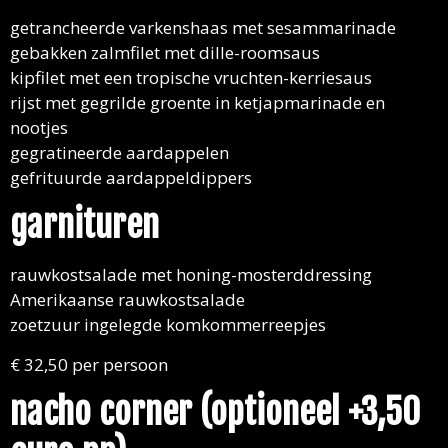
getrancheerde varkenshaas met sesammarinade
gebakken zalmfilet met dille-roomsaus
kipfilet met een tropische vruchten-kerriesaus
rijst met gegrilde groente in ketjapmarinade en
nootjes
gegratineerde aardappelen
gefrituurde aardappeldippers
garnituren
rauwkostsalade met honing-mosterddressing
Amerikaanse rauwkostsalade
zoetzuur ingelegde komkommerreepjes
€ 32,50 per persoon
nacho corner (optioneel +3,50