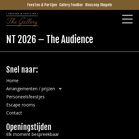
Feesten & Partijen
Gallery Foodbar
Bioscoop Skopein
NT 2026 – The Audience
Snel naar:
Home
Arrangementen / prijzen
Personeelsfeestjes
Escape rooms
Contact
Openingstijden
Elk moment bespreekbaar